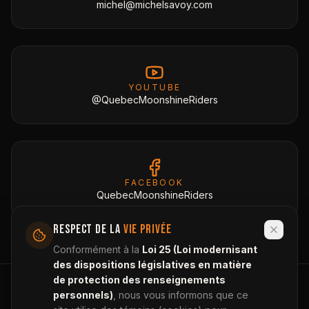
michel@michelsavoy.com
YOUTUBE
@QuebecMoonshineRiders
FACEBOOK
QuebecMoonshineRiders
RESPECT DE LA
VIE PRIVÉE
Conformément à la
Loi 25 (Loi modernisant
des dispositions législatives en matière
de protection des renseignements
personnels)
, nous vous informons que ce
MOONSHINE
RIDERS