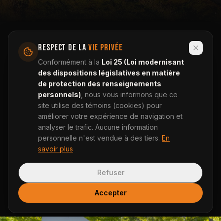
RESPECT DE LA
VIE PRIVÉE
2001–2020
Conformément à la
Loi 25 (Loi modernisant
NOTRE DEVISE
des dispositions législatives en matière
de protection des renseignements
personnels)
, nous vous informons que ce
site utilise des témoins (cookies) pour
améliorer votre expérience de navigation et
—
PROTÉGER
analyser le trafic. Aucune information
personnelle n'est vendue à des tiers.
En
—
SERVIR
savoir plus
—
CRÉATION DE PREUVRES
Refuser
Accepter