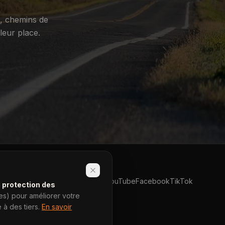
s, chemins de
leur place.
YouTube
Facebook
TikTok
e protection des
ies) pour améliorer votre
à des tiers.
En savoir