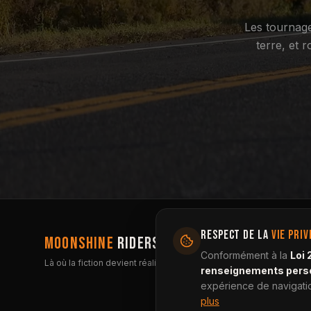
Les tournage
terre, et 
RESPECT DE LA
VIE PRIV
MOONSHINE
RIDERS
Conformément à la
Loi 
Là où la fiction devient réalité
renseignements pers
expérience de navigation
plus