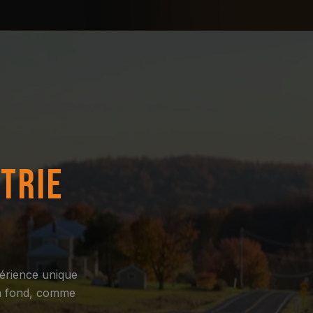
TRIE
érience unique
 à fond, comme