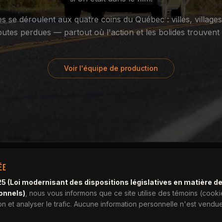
s se déroulent aux quatre coins du Québec : villes, village
routes perdues — partout où l'action et les bolides trouvent 
Voir l'équipe de production
ÉE
25 (Loi modernisant des dispositions législatives en matière d
onnels)
, nous vous informons que ce site utilise des témoins (cook
 et analyser le trafic. Aucune information personnelle n'est vendue 
À propos
Contact