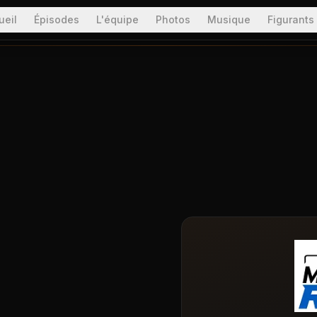
ueil
Épisodes
L'équipe
Photos
Musique
Figurants